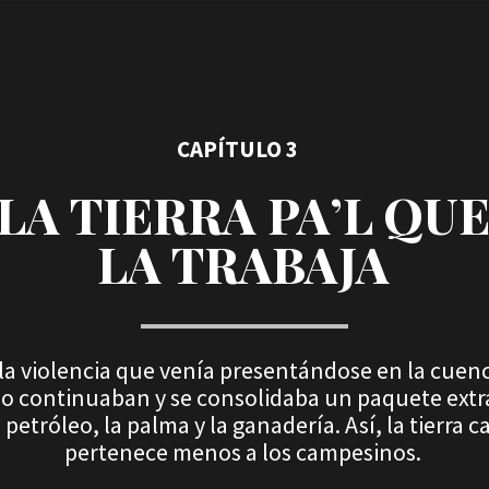
CAPÍTULO 3
LA TIERRA PA’L QU
LA TRABAJA
la violencia que venía presentándose en la cuenc
lo continuaban y se consolidaba un paquete extra
l petróleo, la palma y la ganadería. Así, la tierra c
pertenece menos a los campesinos.