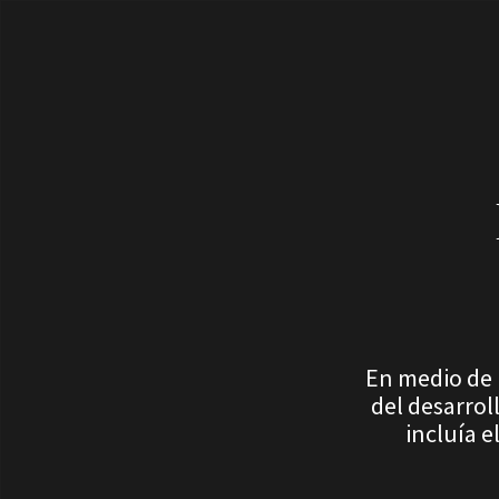
En medio de 
del desarrol
incluía e