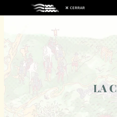
Rio Sogamoso
CERRAR
LA 