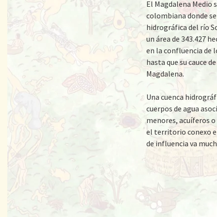
El Magdalena Medio 
colombiana donde se 
hidrográfica del río 
un área de 343.427 he
en la confluencia de 
hasta que su cauce de
Magdalena.
Una cuenca hidrográf
cuerpos de agua asocia
menores, acuíferos o
el territorio conexo 
de influencia va mucho