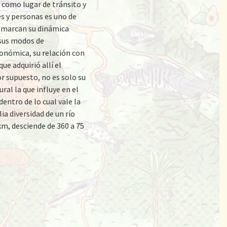
 como lugar de tránsito y
es y personas es uno de
 marcan su dinámica
sus modos de
onómica, su relación con
que adquirió allí el
r supuesto, no es solo su
ral la que influye en el
dentro de lo cual vale la
a diversidad de un río
km, desciende de 360 a 75